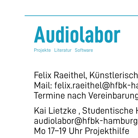
Audiolabor
Projekte
Literatur
Software
Felix Raeithel, Künstlerisc
Mail: felix.raeithel@hfbk-
Termine nach Vereinbarun
Kai Lietzke , Studentische 
audiolabor@hfbk-hamburg
Mo 17–19 Uhr Projekthilfe