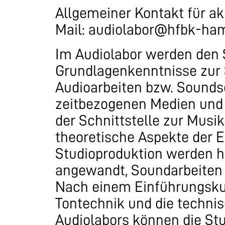
Allgemeiner Kontakt für ak
Mail: audiolabor@hfbk-ha
Im Audiolabor werden den
Grundlagenkenntnisse zur 
Audioarbeiten bzw. Sounds
zeitbezogenen Medien und 
der Schnittstelle zur Musik
theoretische Aspekte der E
Studioproduktion werden hi
angewandt, Soundarbeiten 
Nach einem Einführungskur
Tontechnik und die techni
Audiolabors können die Stu